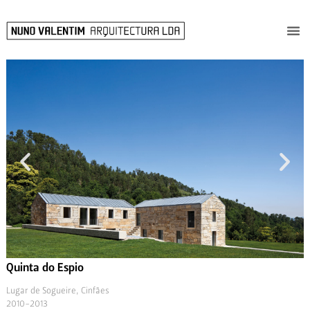
Quinta do Espio
Lugar de Sogueire, Cinfães
2010-2013