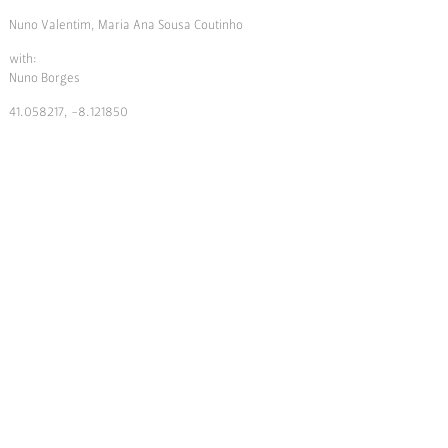
Nuno Valentim, Maria Ana Sousa Coutinho
with:
Nuno Borges
41.058217, -8.121850