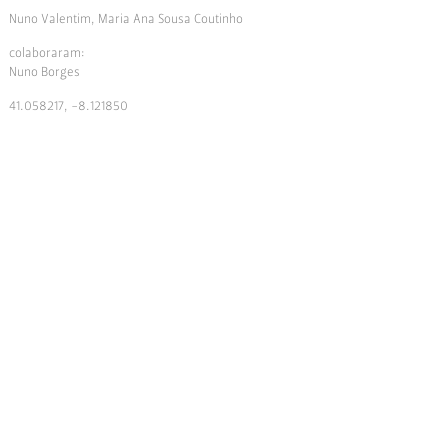
Nuno Valentim, Maria Ana Sousa Coutinho
colaboraram:
Nuno Borges
41.058217, -8.121850