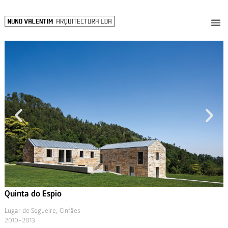
Quinta do Espio
Lugar de Sogueire, Cinfães
2010-2013