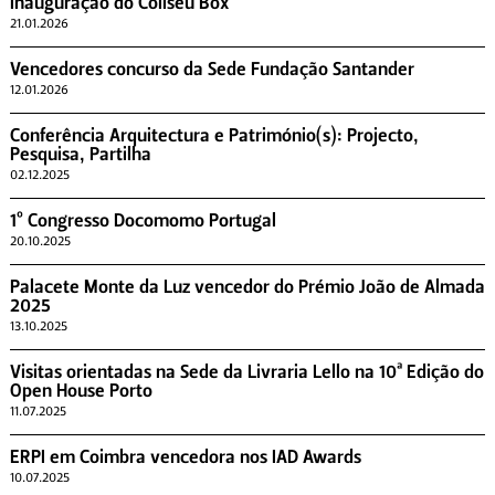
Inauguração do Coliseu Box
21.01.2026
Vencedores concurso da Sede Fundação Santander
12.01.2026
Conferência Arquitectura e Património(s): Projecto,
Pesquisa, Partilha
02.12.2025
1º Congresso Docomomo Portugal
20.10.2025
Palacete Monte da Luz vencedor do Prémio João de Almada
2025
13.10.2025
Visitas orientadas na Sede da Livraria Lello na 10ª Edição do
Open House Porto
11.07.2025
ERPI em Coimbra vencedora nos IAD Awards
10.07.2025