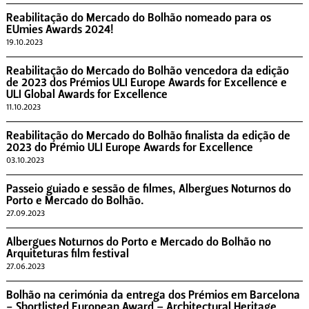
Reabilitação do Mercado do Bolhão nomeado para os
EUmies Awards 2024!
19.10.2023
Reabilitação do Mercado do Bolhão vencedora da edição
de 2023 dos Prémios ULI Europe Awards for Excellence e
ULI Global Awards for Excellence
11.10.2023
Reabilitação do Mercado do Bolhão finalista da edição de
2023 do Prémio ULI Europe Awards for Excellence
03.10.2023
Passeio guiado e sessão de filmes, Albergues Noturnos do
Porto e Mercado do Bolhão.
27.09.2023
Albergues Noturnos do Porto e Mercado do Bolhão no
Arquiteturas film festival
27.06.2023
Bolhão na cerimónia da entrega dos Prémios em Barcelona
- Shortlisted European Award – Architectural Heritage