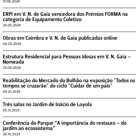
17.06.2024
ERPI em V. N. de Gaia vencedora dos Prémios FORMA na
categoria de Equipamento Coletivo
20.05.2024
Obras em Coimbra e V. N. de Gaia publicadas online
06.05.2024
Estrutura Residencial para Pessoas Idosas em V. N. Gaia -
Nomeada
23.04.2024
Reabilitação do Mercado do Bolhão na exposição "Todos os
tempos se cruzarão" do ciclo "Cuidar de um país"
09.01.2024
Três salas no Jardim de Inácio de Loyola
05.12.2023
Conferência do Parque “A importância do restauro – do
jardim ao ecossistema”
26.10.2023