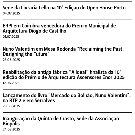
Sede da Livraria Lello na 10ª Edição do Open House Porto
04.07.2025
ERPI em Coimbra vencedora do Prémio Municipal de
Arquitetura Diogo de Castilho
01.07.2025
Nuno Valentim em Mesa Redonda "Reclaiming the Past,
Designing the Future"
25.06.2025
Reabilitação da antiga fábrica “A Ideal” finalista da 10ª
edição do Prémio de Arquitectura Ascensores Enor 2025
12.06.2025
Lançamento do livro "Mercado do Bolhão, Nuno Valentim",
na RTP 2 e em Serralves
20.05.2025
Inauguração da Quinta de Crasto, Sede da Associação
Biopolis
24.03.2025