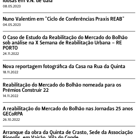
Idosas em V.N. de Gaia
08.05.2023
Nuno Valentim em "Ciclo de Conferências Praxis REAB"
04.05.2023
O Caso de Estudo da Reabilitação do Mercado do Bolhão
sob análise na X Semana de Reabilitação Urbana - RE
PORTO
24.11.2022
Nova reportagem fotográfica da Casa na Rua da Quinta
18.11.2022
Reabilitação do Mercado do Bolhão nomeada para os
Prémios Construir 22
14.11.2022
A reabilitação do Mercado do Bolhão nas Jornadas 25 anos
GECoRPA
26.10.2022
Arranque da obra da Quinta de Crasto, Sede da Associação
Biopolis, em Vairão, Vila do Conde