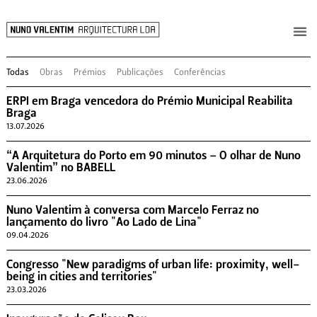
Todas
Obras
Prémios
Publicações
Conferências
ERPI em Braga vencedora do Prémio Municipal Reabilita
Braga
13.07.2026
“A Arquitetura do Porto em 90 minutos – O olhar de Nuno
Valentim” no BABELL
23.06.2026
Nuno Valentim à conversa com Marcelo Ferraz no
lançamento do livro "Ao Lado de Lina"
09.04.2026
Congresso "New paradigms of urban life: proximity, well-
being in cities and territories"
23.03.2026