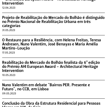
Intervention
12.06.2023
Projeto de Reabilitação do Mercado do Bolhão é distinguido
no Prémio Nacional de Reabilitação Urbana em três
categorias
31.05.2023
O Restauro para a Resiliência, com Helena Freitas, Teresa
Andresen, Nuno Valentim, José Benayas e Maria Amélia
Martins-Loução
17.05.2023
Reabilitação do Mercado do Bolhão finalista da 6ª edição
do Prémio AHI European Award - Architectural Heritage
Intervention
10.05.2023
Nuno Valentim em debate "Bairros PER. Presente e
Futuro", no CCB, em Lisboa
09.05.2023
Conclusão da Obra da Estrutura Residencial para Pessoas