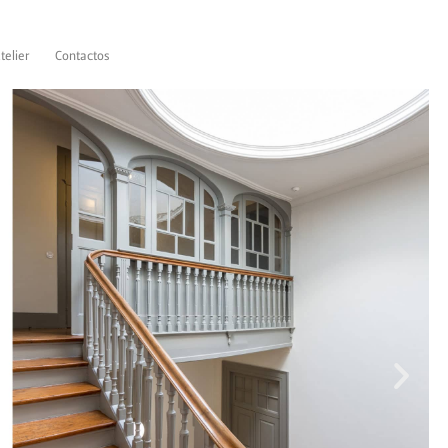
telier
Contactos