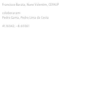
Francisco Barata, Nuno Valentim, CEFAUP
colaboraram:
Pedro Gama, Pedro Lima da Costa
41.16042, -8.60361