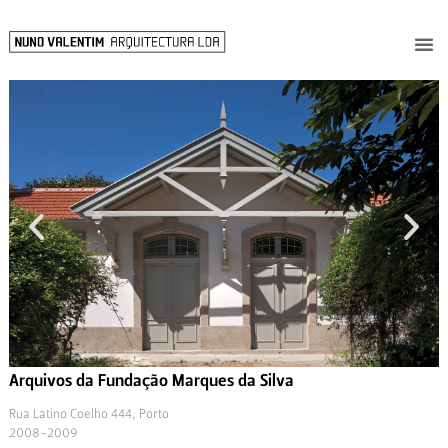
Arquivos da Fundação Marques da Silva
Rua Latino Coelho 444, Porto
2008-2009