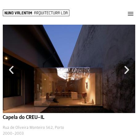
Capela do CREU-IL
Rua de Oliveira Monteiro 562, Porto
2000-2003