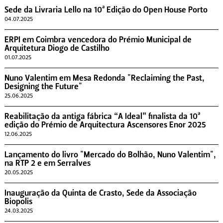
Sede da Livraria Lello na 10ª Edição do Open House Porto
04.07.2025
ERPI em Coimbra vencedora do Prémio Municipal de
Arquitetura Diogo de Castilho
01.07.2025
Nuno Valentim em Mesa Redonda "Reclaiming the Past,
Designing the Future"
25.06.2025
Reabilitação da antiga fábrica “A Ideal” finalista da 10ª
edição do Prémio de Arquitectura Ascensores Enor 2025
12.06.2025
Lançamento do livro "Mercado do Bolhão, Nuno Valentim",
na RTP 2 e em Serralves
20.05.2025
Inauguração da Quinta de Crasto, Sede da Associação
Biopolis
24.03.2025