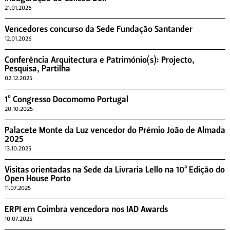
21.01.2026
Vencedores concurso da Sede Fundação Santander
12.01.2026
Conferência Arquitectura e Património(s): Projecto,
Pesquisa, Partilha
02.12.2025
1º Congresso Docomomo Portugal
20.10.2025
Palacete Monte da Luz vencedor do Prémio João de Almada
2025
13.10.2025
Visitas orientadas na Sede da Livraria Lello na 10ª Edição do
Open House Porto
11.07.2025
ERPI em Coimbra vencedora nos IAD Awards
10.07.2025