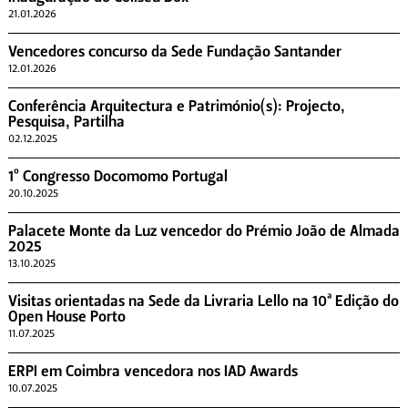
21.01.2026
Vencedores concurso da Sede Fundação Santander
12.01.2026
Conferência Arquitectura e Património(s): Projecto,
Pesquisa, Partilha
02.12.2025
1º Congresso Docomomo Portugal
20.10.2025
Palacete Monte da Luz vencedor do Prémio João de Almada
2025
13.10.2025
Visitas orientadas na Sede da Livraria Lello na 10ª Edição do
Open House Porto
11.07.2025
ERPI em Coimbra vencedora nos IAD Awards
10.07.2025