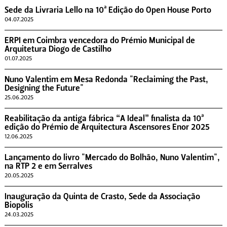
Sede da Livraria Lello na 10ª Edição do Open House Porto
04.07.2025
ERPI em Coimbra vencedora do Prémio Municipal de
Arquitetura Diogo de Castilho
01.07.2025
Nuno Valentim em Mesa Redonda "Reclaiming the Past,
Designing the Future"
25.06.2025
Reabilitação da antiga fábrica “A Ideal” finalista da 10ª
edição do Prémio de Arquitectura Ascensores Enor 2025
12.06.2025
Lançamento do livro "Mercado do Bolhão, Nuno Valentim",
na RTP 2 e em Serralves
20.05.2025
Inauguração da Quinta de Crasto, Sede da Associação
Biopolis
24.03.2025