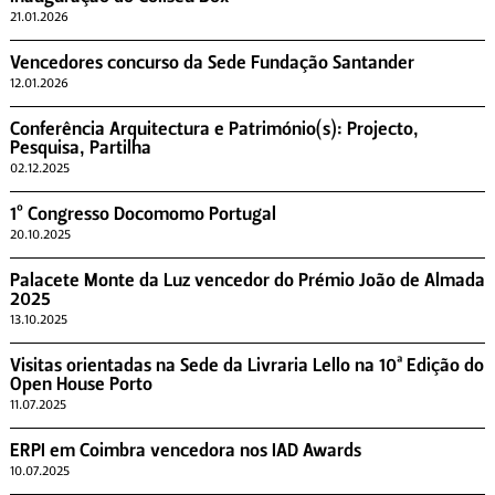
21.01.2026
Vencedores concurso da Sede Fundação Santander
12.01.2026
Conferência Arquitectura e Património(s): Projecto,
Pesquisa, Partilha
02.12.2025
1º Congresso Docomomo Portugal
20.10.2025
Palacete Monte da Luz vencedor do Prémio João de Almada
2025
13.10.2025
Visitas orientadas na Sede da Livraria Lello na 10ª Edição do
Open House Porto
11.07.2025
ERPI em Coimbra vencedora nos IAD Awards
10.07.2025