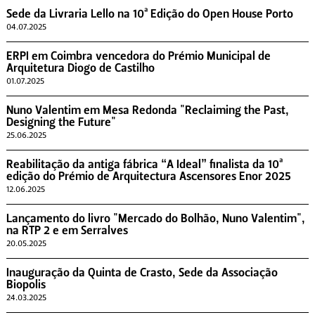
Sede da Livraria Lello na 10ª Edição do Open House Porto
04.07.2025
ERPI em Coimbra vencedora do Prémio Municipal de
Arquitetura Diogo de Castilho
01.07.2025
Nuno Valentim em Mesa Redonda "Reclaiming the Past,
Designing the Future"
25.06.2025
Reabilitação da antiga fábrica “A Ideal” finalista da 10ª
edição do Prémio de Arquitectura Ascensores Enor 2025
12.06.2025
Lançamento do livro "Mercado do Bolhão, Nuno Valentim",
na RTP 2 e em Serralves
20.05.2025
Inauguração da Quinta de Crasto, Sede da Associação
Biopolis
24.03.2025