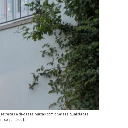
uas estreitas e de casas baixas com diversas qualidades
m conjunto de […]