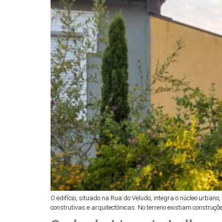
O edifício, situado na Rua do Veludo, integra o núcleo urban
construtivas e arquitectónicas. No terreno existiam construç