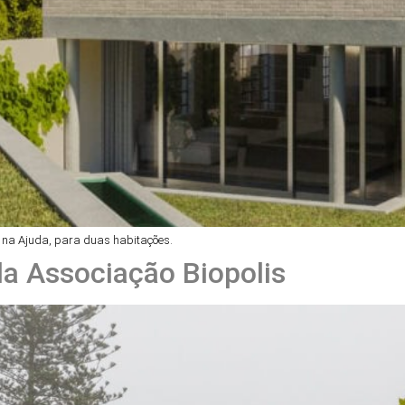
na Ajuda, para duas habitações.
da Associação Biopolis