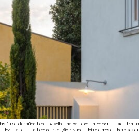
o, histórico e classificado da Foz Velha, marcado por um tecido reticulado de r
ões devolutas em estado de degradação elevado – dois volumes de dois pisos e u