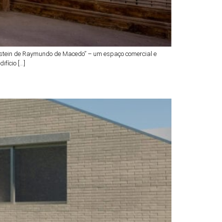
Bechstein de Raymundo de Macedo” – um espaço comercial e
fício […]