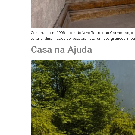
Construído em 1908, no então Novo Bairro das Carmelitas, o e
cultural dinamizado por este pianista, um dos grandes impuls
Casa na Ajuda