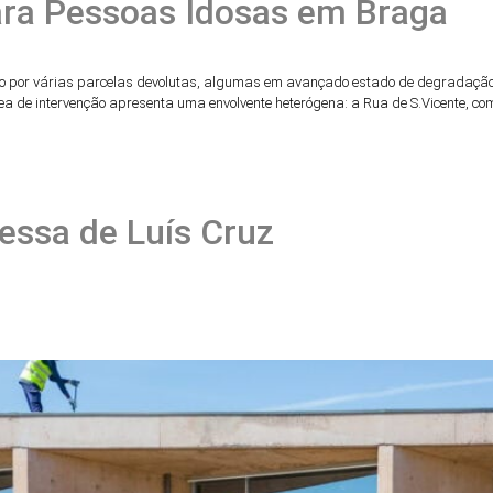
para Pessoas Idosas em Braga
tituído por várias parcelas devolutas, algumas em avançado estado de degradaç
a de intervenção apresenta uma envolvente heterógena: a Rua de S.Vicente, com e
essa de Luís Cruz