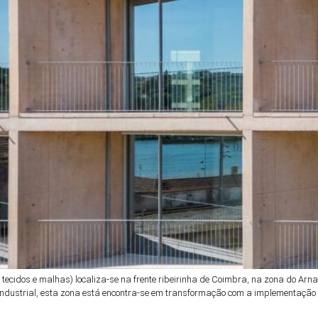
de tecidos e malhas) localiza-se na frente ribeirinha de Coimbra, na zona do A
 industrial, esta zona está encontra-se em transformação com a implementação