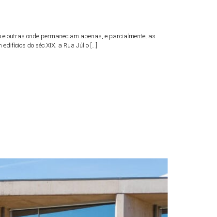
ão e outras onde permaneciam apenas, e parcialmente, as
difícios do séc.XIX; a Rua Júlio […]