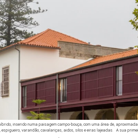
o híbrido, inserido numa paisagem campo-bouça, com uma área de, aproximadam
 espigueiro, varandão, cavalariças, aidos, silos e eiras lajeadas. A sua prime