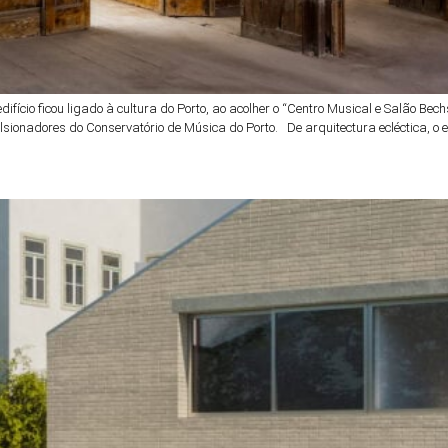
difício ficou ligado à cultura do Porto, ao acolher o “Centro Musical e Salão 
ionadores do Conservatório de Música do Porto. De arquitectura ecléctica, o edi