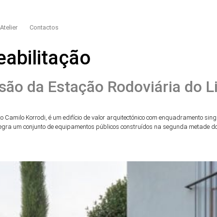
Atelier
Contactos
eabilitação
são da Estação Rodoviária do L
ecto Camilo Korrodi, é um edifício de valor arquitectónico com enquadramento si
integra um conjunto de equipamentos públicos construídos na segunda metade do