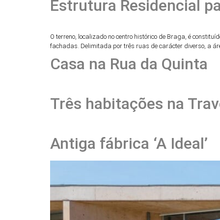
Estrutura Residencial 
O terreno, localizado no centro histórico de Braga, é cons
fachadas. Delimitada por três ruas de carácter diverso, a áre
Casa na Rua da Quinta
Três habitações na Trav
Antiga fábrica ‘A Ideal’