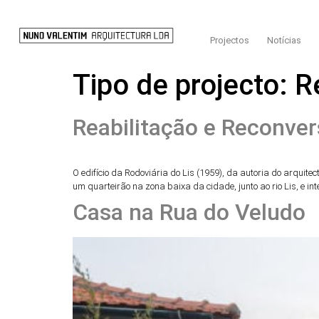
Projectos
Notícias
Tipo de projecto:
R
Reabilitação e Reconver
O edifício da Rodoviária do Lis (1959), da autoria do arquit
um quarteirão na zona baixa da cidade, junto ao rio Lis, e 
Casa na Rua do Veludo