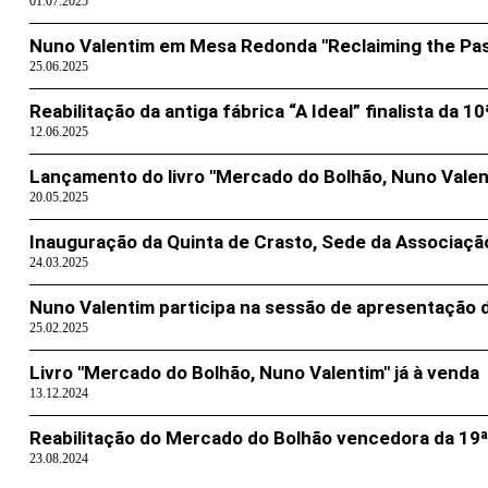
01.07.2025
Nuno Valentim em Mesa Redonda "Reclaiming the Past
25.06.2025
Reabilitação da antiga fábrica “A Ideal” finalista da
12.06.2025
Lançamento do livro "Mercado do Bolhão, Nuno Valen
20.05.2025
Inauguração da Quinta de Crasto, Sede da Associação
24.03.2025
Nuno Valentim participa na sessão de apresentação 
25.02.2025
Livro "Mercado do Bolhão, Nuno Valentim" já à venda
13.12.2024
Reabilitação do Mercado do Bolhão vencedora da 19ª
23.08.2024