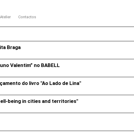
Atelier
Contactos
ita Braga
 Nuno Valentim” no BABELL
amento do livro "Ao Lado de Lina"
l-being in cities and territories"