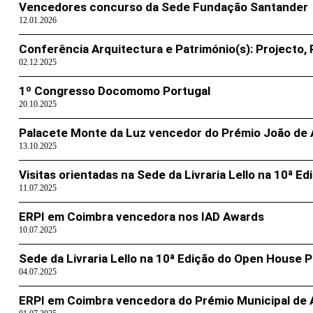
Vencedores concurso da Sede Fundação Santander
12.01.2026
Conferência Arquitectura e Património(s): Projecto, 
02.12.2025
1º Congresso Docomomo Portugal
20.10.2025
Palacete Monte da Luz vencedor do Prémio João de
13.10.2025
Visitas orientadas na Sede da Livraria Lello na 10ª 
11.07.2025
ERPI em Coimbra vencedora nos IAD Awards
10.07.2025
Sede da Livraria Lello na 10ª Edição do Open House 
04.07.2025
ERPI em Coimbra vencedora do Prémio Municipal de A