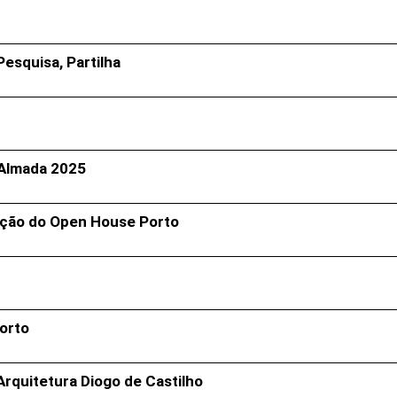
Pesquisa, Partilha
 Almada 2025
Edição do Open House Porto
Porto
rquitetura Diogo de Castilho