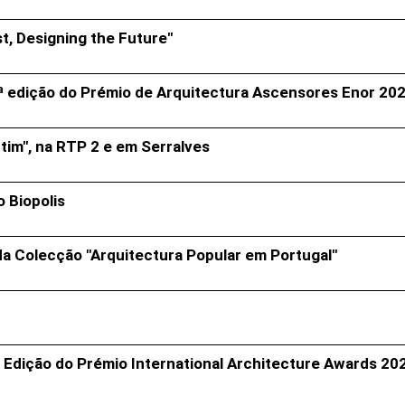
, Designing the Future"
 10ª edição do Prémio de Arquitectura Ascensores Enor 20
tim", na RTP 2 e em Serralves
 Biopolis
da Colecção "Arquitectura Popular em Portugal"
 Edição do Prémio International Architecture Awards 20