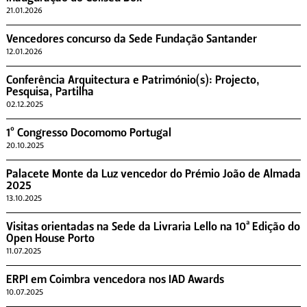
21.01.2026
Vencedores concurso da Sede Fundação Santander
12.01.2026
Conferência Arquitectura e Património(s): Projecto,
Pesquisa, Partilha
02.12.2025
1º Congresso Docomomo Portugal
20.10.2025
Palacete Monte da Luz vencedor do Prémio João de Almada
2025
13.10.2025
Visitas orientadas na Sede da Livraria Lello na 10ª Edição do
Open House Porto
11.07.2025
ERPI em Coimbra vencedora nos IAD Awards
10.07.2025